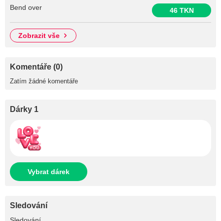
Bend over
46 TKN
zobrazit vše
Komentáře (0)
Zatím žádné komentáře
Dárky 1
Vybrat dárek
Sledování
+56
Sledování