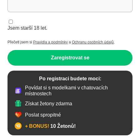
Jsem starší 18 let.
Přečetl jsem si
Pravidla a podmínky
a
Ochranu osobních údajů
.
Zaregistrovat se
Po registraci budete moci:
Povídat si s modelkami v chatovacích
místnostech
Získat žetony zdarma
Poslat spropitné
+ BONUS!
10 Žetonů!